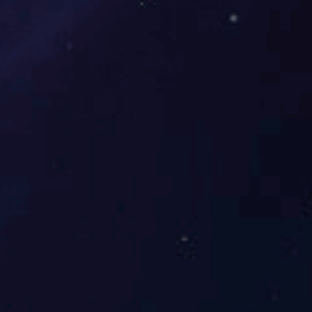
剖析微观实践