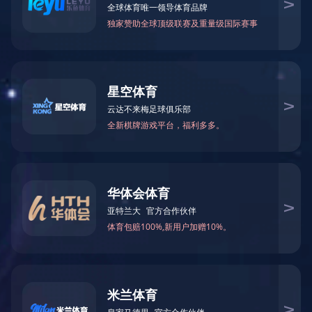
集团新闻
新闻动态
News
中国土木工程
集团新闻
招标MK国际
11
月26
节能MK国际
大会议暨第十
长兼秘书长张
项目MK国际
区的近200