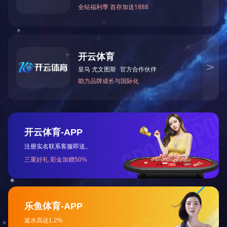
19
阿鲁
20
新巴
21
兴安
22
开鲁
23
奈曼
24
苏尼
25
锡林
26
华润
27
锡林
28
锡林
29
内蒙
30
西乌
31
两都
西乌
32
套基础