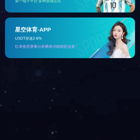
47
阿拉
48
中盐
MK国际-MK（中国）一站式体育服务官方网站
Copyright © 2002-2026 MK国际-MK（中国）一站式体育服务官方网站 Al
rights reserved.
开云体育-开云(中国)一站式服务官方网站
米兰app入口站官网-米兰（中
国）
拼搏在线官网入口_拼搏（中国）
米兰官方站网页版-米兰(中国)
开