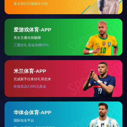
33
察右
34
四子
35
内蒙
36
内蒙
37
内蒙
38
鄂尔多
39
乌拉
40
巴彦
41
华润
内蒙古
42
年、对
43
中盐
44
中盐
45
中盐
46
内蒙