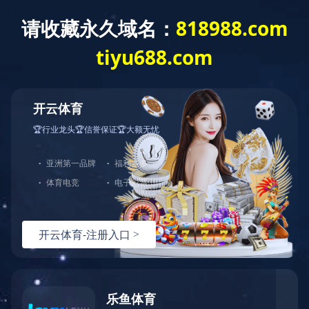
MK国际
MK国际-MK（中
关于我们
新闻动态
国）一站式体育服
务官方网站