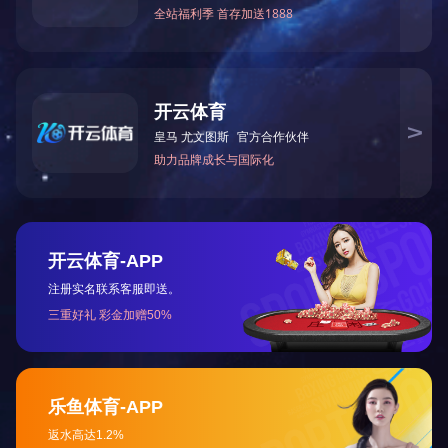
多斯东街12号银联大厦10层
MK国际-MK（中国）一站式体育服务官方网站
Copyright © 2002-2026 MK国际-MK（中国）一站式体育服务官方网站 Al
rights reserved.