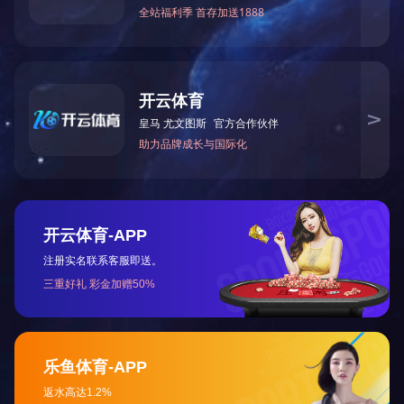
多斯东街12号银联大厦10层
MK国际-MK（中国）一站式体育服务官方网站
Copyright © 2002-2026 MK国际-MK（中国）一站式体育服务官方网站 Al
rights reserved.