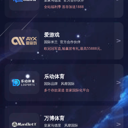
项目利用减压
公司业绩
低温甲醇洗系
蒸气压缩机1
节能服务
本项目年消
环保服务
3
m
/a，年回收热
耗当量值-43683
碳服务
联系我们
Contact us
本文系原创稿
电话：0471-5223613（张宝桐）
投诉电话：0471-5223607（总师办）、0471-
5223600（经营管理部）
邮箱：imzs@dancingganesharestaurant.com
网址：//dancingganesharestaurant.com/
地址：内蒙古自治区呼和浩特市赛罕区鄂尔