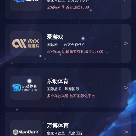
公司业绩
联系我们
联系我们
Contact us
电话：0471-5223613（张宝桐）
投诉电话：0471-5223607（总师办）、0471-
5223600（经营管理部）
邮箱：imzs@dancingganesharestaurant.com
网址：//dancingganesharestaurant.com/
地址：内蒙古自治区呼和浩特市赛罕区鄂尔
多斯东街12号银联大厦10层