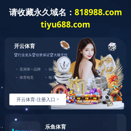
MK国际
MK国际-MK（中
关于我们
新闻动态
国）一站式体育服
务官方网站