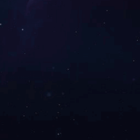
务官方网站
/
关于我们
/
新闻动态
/
招标采购
/
工程咨询
/
项目管理
官方网站 All
电话：0471-5223613（张宝桐）
投诉电话：0471-5223607（总师办）、0471-522
邮箱：imzs@dancingganesharestaurant.com 网
址：//dancingganesharestaurant.com/
地址：内蒙古自治区呼和浩特市赛罕区鄂尔多斯东街1