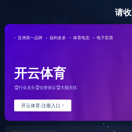
MK国际
MK国际-MK（中
关于我们
新闻动态
国）一站式体育服
务官方网站