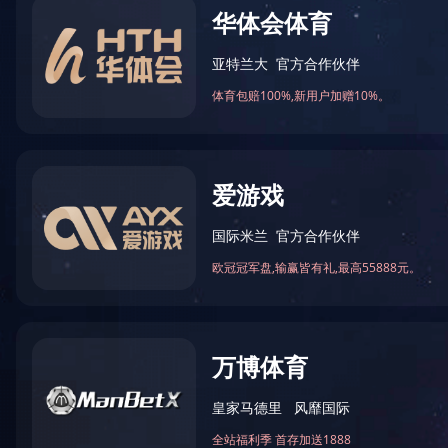
关于我们
About us
公司简介
组织机构
公司资质
公司荣誉