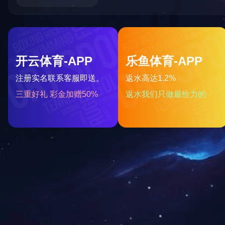
公司业绩
联系我们
联系我们
Contact us
电话：0471-5223613（张宝桐）
投诉电话：0471-5223607（总师办）、0471-
5223600（经营管理部）
邮箱：imzs@dancingganesharestaurant.com
网址：//dancingganesharestaurant.com/
地址：内蒙古自治区呼和浩特市赛罕区鄂尔
多斯东街12号银联大厦10层