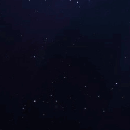
MK国际-MK（中国）一站式体育服
Copyright © 2002-2026 MK国际-MK（中国）一站式体育服务
rights reserved.