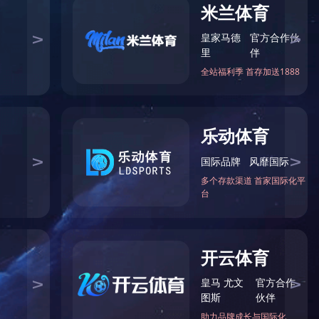
当前位置：
MK国际
>>关于我们>>公司资质
资格证书
量：
23547
次