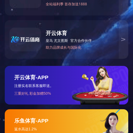
前期阶段
式体育服务官
方网站 立即
质保量按期
中期阶段
配合，认真
进。