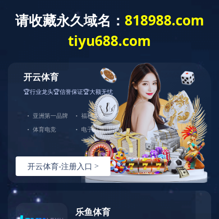
MK国际
MK国际-MK（中
关于我们
新闻动态
国）一站式体育服
务官方网站