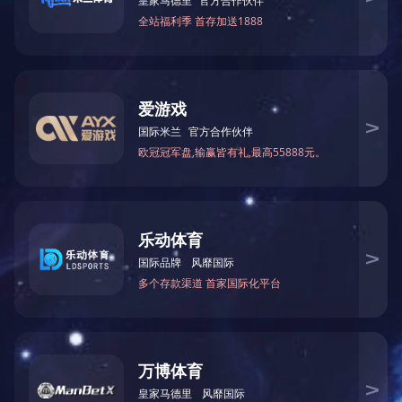
公司业绩
工程造价
联系我们
Contact us
电话：0471-5223613（张宝桐）
投诉电话：0471-5223607（总师办）、0471-
5223600（经营管理部）
邮箱：imzs@dancingganesharestaurant.com
网址：//dancingganesharestaurant.com/
地址：内蒙古自治区呼和浩特市赛罕区鄂尔
多斯东街12号银联大厦10层