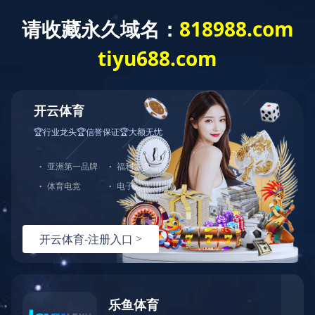
MK国际
MK国际-MK（中
关于我们
新闻动态
国）一站式体育服
务官方网站