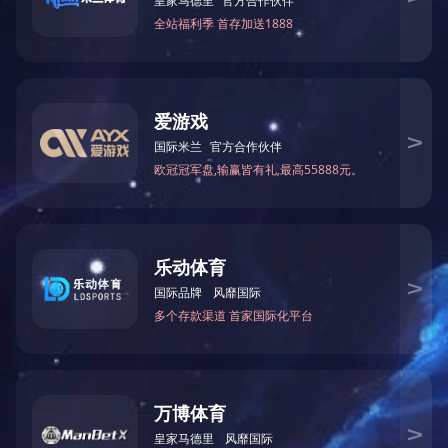
Contact us
中标金额（元）
电话：0471-5223613（张宝桐）
工期/供货期/服
投诉电话：0471-5223607（总师办）、0471-
务期
5223600（经营管理部）
邮箱：imzs@dancingganesharestaurant.com
标段内容
网址：//dancingganesharestaurant.com/
2.监督部门
地址：内蒙古自治区呼和浩特市赛罕区鄂尔
红山区住房和城乡
多斯东街12号银联大厦10层
3.联系方式
招 标 人：蒙商
联 系 人：王春晓
电 话：0476-82205
招标代理机构：内
联 系 人：窦明烜
电 话：0471-52236