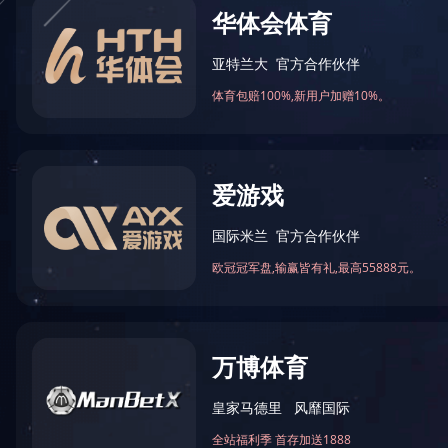
招标采购
Bidding
【变
招标公告
中标公示
国际贸易代理
日在中
购与招
联系我们
务平台