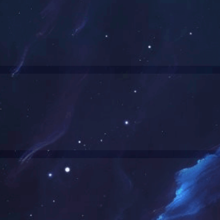
招标公告
更公告】中国邮政集团有限公司内蒙古自治区呼和浩特邮
项目（二次）变更
发布时间：2026-05-08 浏
内蒙古中实工程招标咨询有限责任公司受中国邮政集团有限公司内蒙
国邮政集团有限公司官方网站（//www.chinapost.com.cn）、中
标网（//www.chinabidding.com.cn/）、内蒙古招标投标公共服务
（//www.cebpubservice.com/）、MK国际-MK（中国）