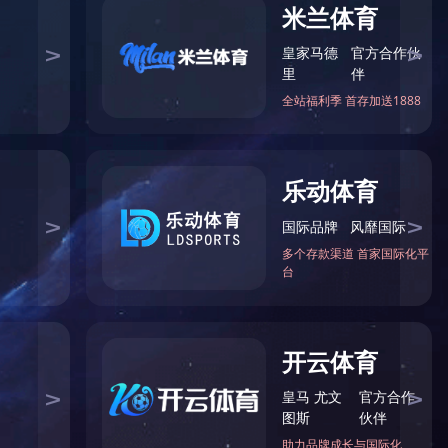
当前位置：
MK国际
>>招标采购>>招标公告
区中心消防准用及房屋产权相关手续办理服务
公告
览量：
844
次
古自治区呼和浩特邮区中心委托于2026年05月06
国邮政电子采购与供应平台（//cg.11185.cn）、中国采
平台（//zbgg.nmgztb.com.cn/）、中国招标投标公共服
一站式体育服务官方网站 官方网站