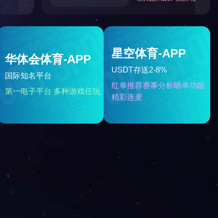
集团有限公司内蒙古自治区呼和浩特邮区中心消防准用及房屋产权相关
2）的采购公告，现在对公告部分内容作如下变更：
3包兼投不兼中，每个供应商在第1包和第3包中最多只
照评标总得分由高到低的顺序，如同一单位在第1包
包可兼投兼中。”
内蒙古中实工程招标咨询有限责任公司
2026年05月08日