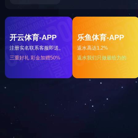
Contact us
（//
手续办
电话：0471-5223613（张宝桐）
投诉电话：0471-5223607（总师办）、0471-
能被
5223600（经营管理部）
和第
邮箱：imzs@dancingganesharestaurant.com
网址：//dancingganesharestaurant.com/
地址：内蒙古自治区呼和浩特市赛罕区鄂尔
多斯东街12号银联大厦10层