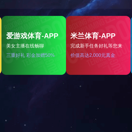
dancingganesharestaurant.com）上发布了中国邮政
理服务项目（二次）（项目编号：ZS-QCHY-H-2026-100
1.采购内容注（3）“本项目兼投兼中”变更为“本项目第1包和第
确定为1个标包的中标人，本项目按子包的顺序进行评审，依次按
3包中均排名第一，则按子包的顺序确定第一中标候选人。其余标
其他内容不变！