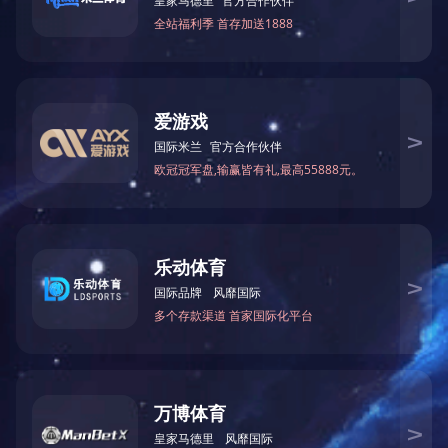
完成中盐（内
公司业绩
《内蒙古兴
节能服务
《乌海市兰亚
环保服务
《中石化长
碳服务
《乌海市兰亚
《内蒙古佳乐
联系我们
《内蒙古盛
Contact us
《鄂尔多斯市
电话：0471-5223613（张宝桐）
顺利完成土默
投诉电话：0471-5223607（总师办）、0471-
5223600（经营管理部）
邮箱：imzs@dancingganesharestaurant.com
网址：//dancingganesharestaurant.com/
地址：内蒙古自治区呼和浩特市赛罕区鄂尔