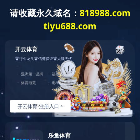
MK国际
MK国际-MK（中
关于我们
新闻动态
国）一站式体育服
务官方网站