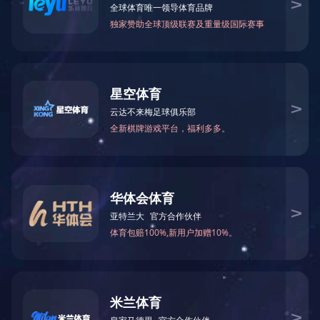
项目MK国际
新闻动态
News
集团新闻
招标MK国际
节能MK国际
项目MK国际