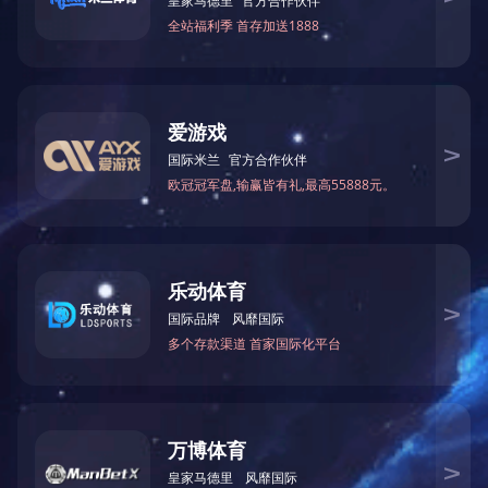
分MK国际
通知公告
文化活动
联系我们
Contact us
电话：0471-5223613（张宝桐）
投诉电话：0471-5223607（总师办）、0471-
5223600（经营管理部）
邮箱：imzs@dancingganesharestaurant.com
网址：//dancingganesharestaurant.com/
地址：内蒙古自治区呼和浩特市赛罕区鄂尔
多斯东街12号银联大厦10层